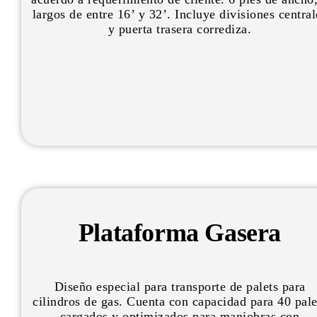
largos de entre 16’ y 32’. Incluye divisiones central
y puerta trasera corrediza.
Plataforma Gasera
Diseño especial para transporte de palets para
cilindros de gas. Cuenta con capacidad para 40 pale
cargados y optimizados para maniobras con