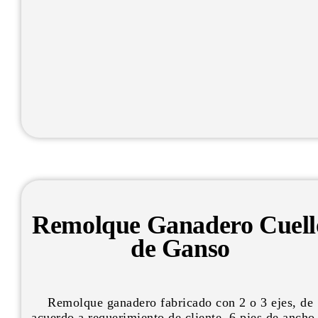
Remolque Ganadero Cuell
de Ganso
Remolque ganadero fabricado con 2 o 3 ejes, de
acuerdo a requerimiento de cliente. 6 pies de ancho