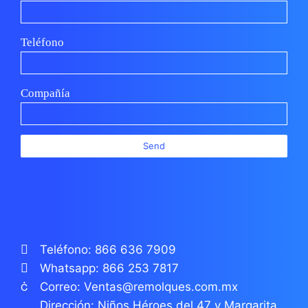
Teléfono
Compañía
Send
Teléfono: 866 636 7909
Whatsapp: 866 253 7817
Correo: Ventas@remolques.com.mx
Dirección: Niños Héroes del 47 y Margarita